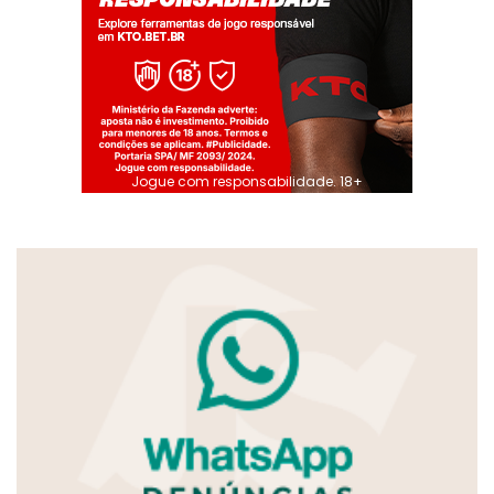
Jogue com responsabilidade. 18+