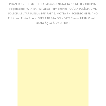
PIRANHAS
JUCURUTU
LULA
Mossoró
NATAL
Nilda
NÉLTER QUEIROZ
Pagamento
PARAÍBA
PARELHAS
Parnamirim
POLÍCIA
POLÍCIA CIVIL
POLÍCIA MILITAR
Política
PRF
RAFAEL MOTTA
RN
ROBERTO GERMANO
Robinson Faria
Roubo
SERRA NEGRA DO NORTE
Temer
UFRN
Vivaldo
Costa
Água
ÁLVARO DIAS