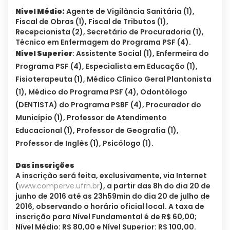
Nível Médio:
Agente de Vigilância Sanitária (1),
Fiscal de Obras (1), Fiscal de Tributos (1),
Recepcionista (2), Secretário de Procuradoria (1),
Técnico em Enfermagem do Programa PSF (4).
Nível Superior
: Assistente Social (1), Enfermeira do
Programa PSF (4), Especialista em Educação (1),
Fisioterapeuta (1), Médico Clínico Geral Plantonista
(1), Médico do Programa PSF (4), Odontólogo
(DENTISTA) do Programa PSBF (4), Procurador do
Município (1), Professor de Atendimento
Educacional (1), Professor de Geografia (1),
Professor de Inglês (1), Psicólogo (1).
Das inscrições
A inscrição será feita, exclusivamente, via Internet
(
www.comperve.ufrn.br
), a partir das 8h do dia 20 de
junho de 2016 até as 23h59min do dia 20 de julho de
2016, observando o horário oficial local. A taxa de
inscrição para Nível Fundamental é de R$ 60,00;
Nível Médio: R$ 80,00 e Nível Superior: R$ 100,00.