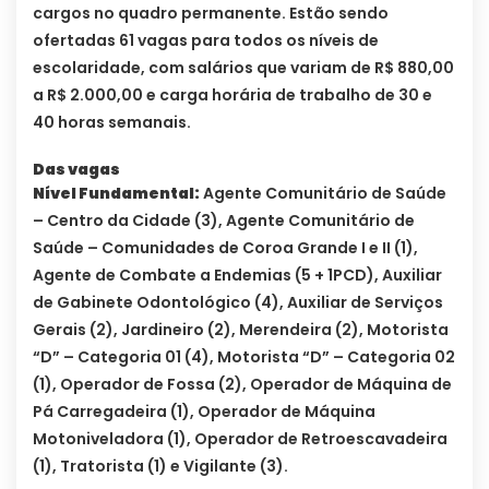
cargos no quadro permanente. Estão sendo
ofertadas 61 vagas para todos os níveis de
escolaridade, com salários que variam de R$ 880,00
a R$ 2.000,00 e carga horária de trabalho de 30 e
40 horas semanais.
Das vagas
Nível Fundamental:
Agente Comunitário de Saúde
– Centro da Cidade (3), Agente Comunitário de
Saúde – Comunidades de Coroa Grande I e II (1),
Agente de Combate a Endemias (5 + 1PCD), Auxiliar
de Gabinete Odontológico (4), Auxiliar de Serviços
Gerais (2), Jardineiro (2), Merendeira (2), Motorista
“D” – Categoria 01 (4), Motorista “D” – Categoria 02
(1), Operador de Fossa (2), Operador de Máquina de
Pá Carregadeira (1), Operador de Máquina
Motoniveladora (1), Operador de Retroescavadeira
(1), Tratorista (1) e Vigilante (3).