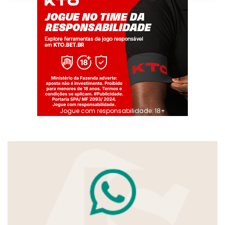
Jogue com responsabilidade. 18+