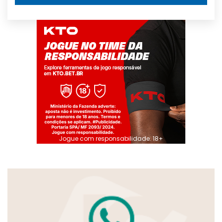
Jogue com responsabilidade. 18+