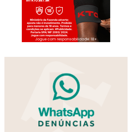
Jogue com responsabilidade. 18+