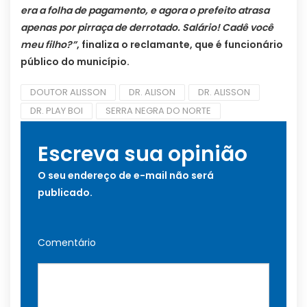
era a folha de pagamento, e agora o prefeito atrasa
apenas por pirraça de derrotado. Salário! Cadê você
meu filho?”
, finaliza o reclamante, que é funcionário
público do município.
DOUTOR ALISSON
DR. ALISON
DR. ALISSON
DR. PLAY BOI
SERRA NEGRA DO NORTE
Escreva sua opinião
O seu endereço de e-mail não será
publicado.
Comentário