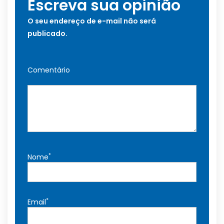
Escreva sua opinião
O seu endereço de e-mail não será
publicado.
Comentário
*
Nome
*
Email