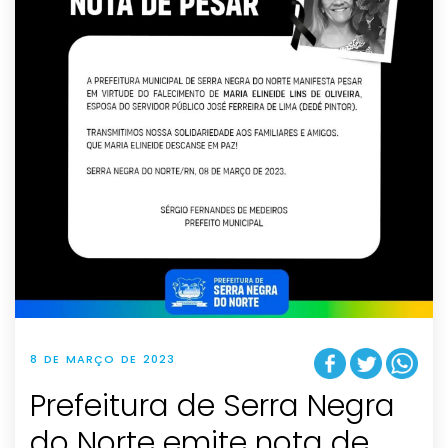
8 DE MARÇO DE 2023
Prefeitura de Serra Negra
do Norte emite nota de