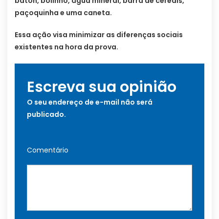
baton, bolinho, água mineral, barra de cereais,
paçoquinha e uma caneta.
Essa ação visa minimizar as diferenças sociais
existentes na hora da prova.
Escreva sua opinião
O seu endereço de e-mail não será
publicado.
Comentário