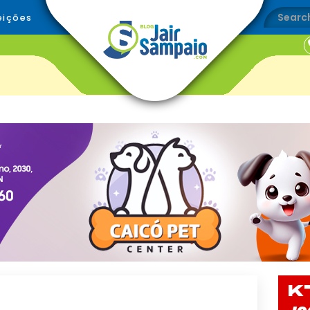
eições