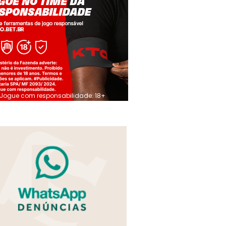
Jogue com responsabilidade. 18+