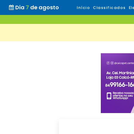
Dia
7
de agosto
Início
Classificados
El