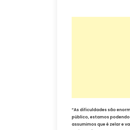
“As dificuldades são enorm
público, estamos podendo
assumimos que é zelar e va