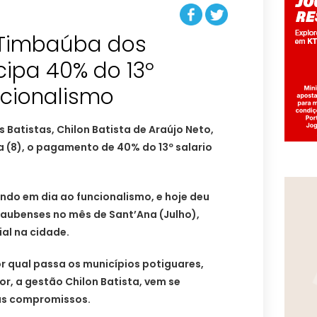
e Timbaúba dos
cipa 40% do 13º
ncionalismo
 Batistas, Chilon Batista de Araújo Neto,
a (8), o pagamento de 40% do 13º salario
ndo em dia ao funcionalismo, e hoje deu
aubenses no mês de Sant’Ana (Julho),
al na cidade.
r qual passa os municípios potiguares,
or, a gestão Chilon Batista, vem se
us compromissos.