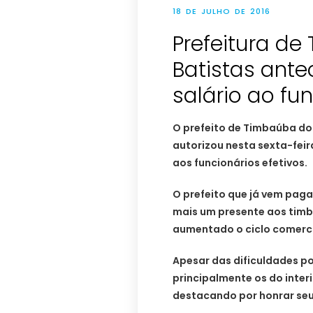
18 DE JULHO DE 2016
Prefeitura d
Batistas ante
salário ao fu
O prefeito de Timbaúba dos
autorizou nesta sexta-feir
aos funcionários efetivos.
O prefeito que já vem paga
mais um presente aos timb
aumentado o ciclo comerci
Apesar das dificuldades po
principalmente os do interi
destacando por honrar se