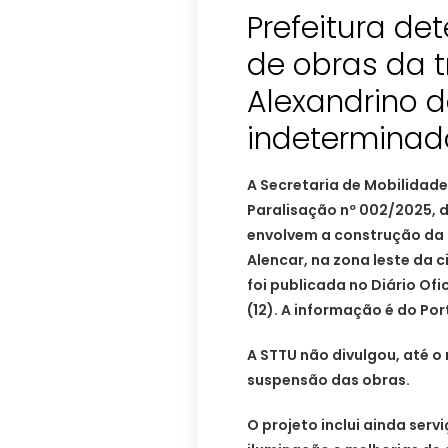
Prefeitura de
de obras da t
Alexandrino 
indeterminad
A Secretaria de Mobilidade
Paralisação nº 002/2025, 
envolvem a construção da 
Alencar, na zona leste da 
foi publicada no Diário Ofi
(12). A informação é do Por
A STTU não divulgou, até o
suspensão das obras.
O projeto inclui ainda servi