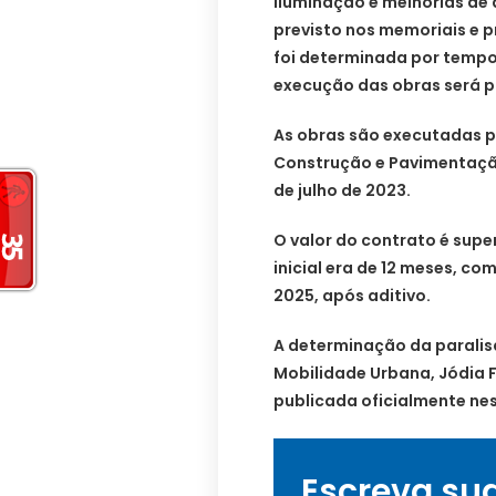
iluminação e melhorias de 
previsto nos memoriais e p
foi determinada por tempo
execução das obras será 
As obras são executadas 
Construção e Pavimentação 
de julho de 2023.
O valor do contrato é super
inicial era de 12 meses, c
2025, após aditivo.
A determinação da paralisa
Mobilidade Urbana, Jódia F
publicada oficialmente nes
Escreva su