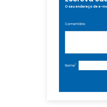
O seu endereço de e-ma
Comentário
*
Nome