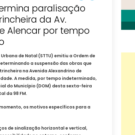
termina paralisação
rincheira da Av.
de Alencar por tempo
o
 Urbana de Natal (STTU) emitiu a Ordem de
determinando a suspensão das obras que
trincheira na Avenida Alexandrino de
cidade. A medida, por tempo indeterminado,
cial do Município (DOM) desta sexta-feira
tal da 98 FM.
 momento, os motivos específicos para a
ços de sinalização horizontal e vertical,