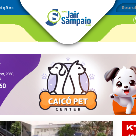
eições