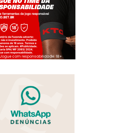
Jogue com responsabilidade. 18+