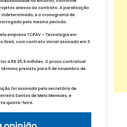
acessibilidade no entorno, conforme
rojetos anexos ao contrato. A paralisação
 indeterminado, e o cronograma de
prorrogado pelo mesmo período.
pela empresa TCPAV – Tecnologia em
Eireli, com contrato inicial assinado em 3
ior a R$ 25,9 milhões. O prazo contratual
om término previsto para 6 de novembro de
ção foi assinada pela secretária de
erreira Santos de Melo Menezes, e
ta quinta-feira.
a opinião