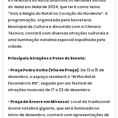
A Prefeitura do Natal anunciou os detalhes iniciais
do
Natal em Natal
de 2024, que terá como tema
“Viva a Magia do Natal no Coração do Nordeste”. A
programação, organizada pela Secretaria
Municipal de Cultura e discutida com a Câmara
Técnica, contará com diversas atrações culturais e
uma iluminação natalina especial espalhada pela
cidade.
Principais Atrações e Polos de Evento:
•
Praça Pedro Velho (Vila da Praça)
: De 13 a 15 de
dezembro, o espaço receberá o “Brilha Natal
Fecomércio RN”, seguido por um festival de
atrações musicais de 17 a 23 de dezembro.
•
Praça da Árvore em Mirassol
: Local da tradicional
árvore natalina gigante, que será iluminada no
início de dezembro, contará com apresentações de