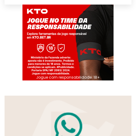
Jogue com responsabilidade. 18+