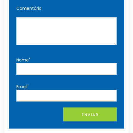
Comentário
*
Nome
*
Email
ENVIAR