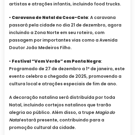
artistas e atrações infantis, incluindo food trucks.
•
Caravana de Natal da Coca-Cola
: A caravana
passará pela cidade no dia 21 de dezembro, agora
incluindo a Zona Norte em seu roteiro, com
passagem por importantes vias como a Avenida
Doutor João Medeiros Filho.
•
Festival “Vem Verão” em Ponta Negra
:
Programado de 27 de dezembro a 1º de janeiro, este
evento celebra a chegada de 2025, promovendo a
cultura local e atrações especiais de fim de ano.
A decoração natalina será distribuída por toda
Natal, incluindo cortejos natalinos que trarão
alegria ao público. Além disso, a trupe
Magia do
Natal
estará presente, contribuindo para a
promoção cultural da cidade.