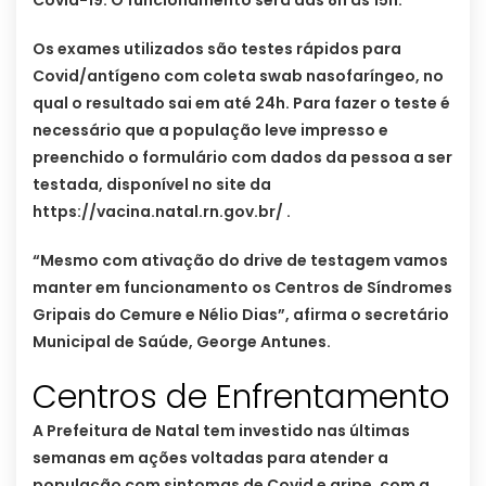
Os exames utilizados são testes rápidos para
Covid/antígeno com coleta swab nasofaríngeo, no
qual o resultado sai em até 24h. Para fazer o teste é
necessário que a população leve impresso e
preenchido o formulário com dados da pessoa a ser
testada, disponível no site da
https://vacina.natal.rn.gov.br/ .
“Mesmo com ativação do drive de testagem vamos
manter em funcionamento os Centros de Síndromes
Gripais do Cemure e Nélio Dias”, afirma o secretário
Municipal de Saúde, George Antunes.
Centros de Enfrentamento
A Prefeitura de Natal tem investido nas últimas
semanas em ações voltadas para atender a
população com sintomas de Covid e gripe, com a