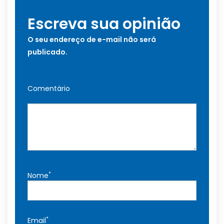
Escreva sua opinião
O seu endereço de e-mail não será
publicado.
Comentário
*
Nome
*
Email