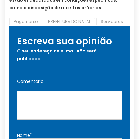
estão enquadradas em condições específicas,
como a disposição de receitas próprias.
Pagamento
PREFEITURA DO NATAL
Servidores
Escreva sua opinião
O seu endereço de e-mail não será
publicado.
Comentário
*
Nome