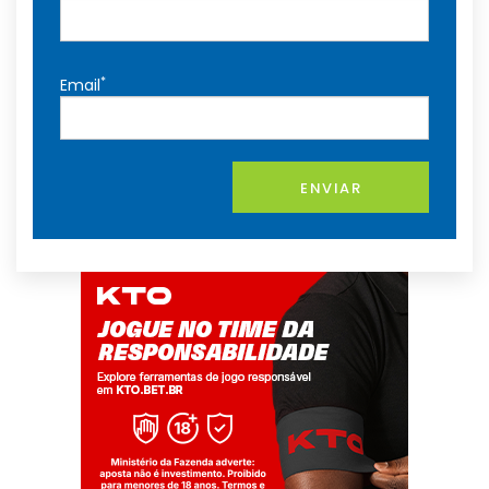
*
Email
ENVIAR