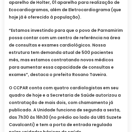
aparelho de Holter, 01 aparelho para realização de
Ecocardiogramas, além de Eletrocardiograma (que
hoje já é oferecido à população).
“Estamos investindo para que o povo de Parnamirim
possa contar com um centro de referência na área
de consultas e exames cardiológicos. Nossa
estrutura tem demanda atual de 500 pacientes
mês, mas estamos contratando novos médicos
para aumentar essa capacidade de consultas e
exames”, destaca o prefeito Rosano Taveira.
O CCPAR conta com quatro cardiologistas em seu
quadro de hoje e a Secretaria de Saúde autorizou a
contratação de mais dois, com chamamento já
publicado. A Unidade funciona de segunda a sexta,
das 7h30 às 16h30 (no prédio ao lado da UBS Suzete
Cavalcanti) e tem a porta de entrada regulada
pelas unidades básicas de saúde.