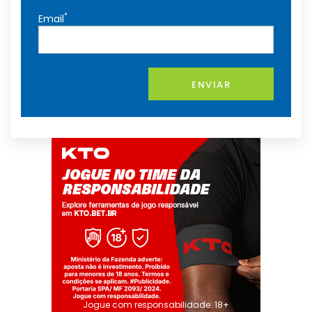
*
Email
ENVIAR
Jogue com responsabilidade. 18+