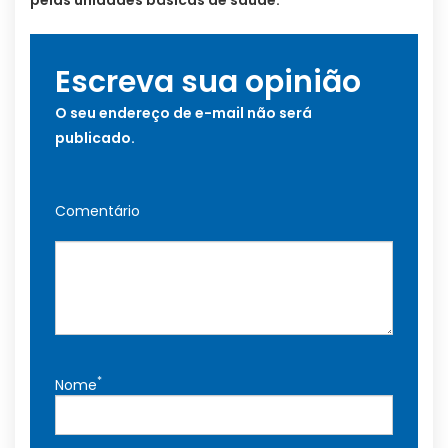
Escreva sua opinião
O seu endereço de e-mail não será
publicado.
Comentário
*
Nome