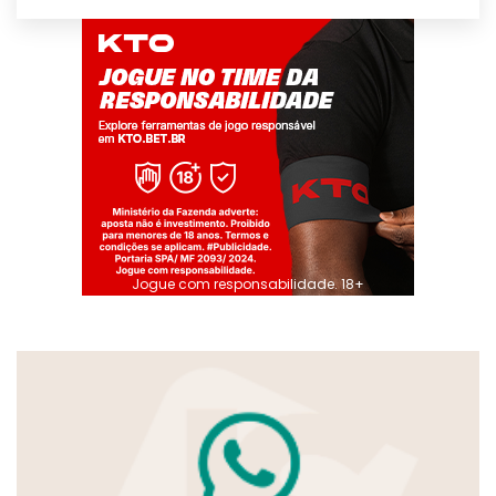
Jogue com responsabilidade. 18+