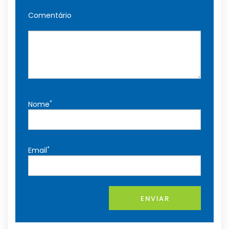
Comentário
*
Nome
*
Email
ENVIAR