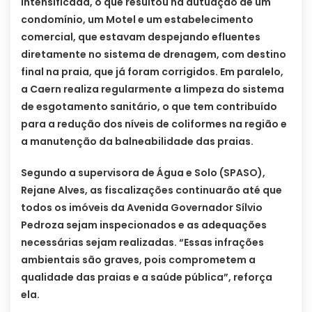
intensificada, o que resultou na autuação de um
condomínio, um Motel e um estabelecimento
comercial, que estavam despejando efluentes
diretamente no sistema de drenagem, com destino
final na praia, que já foram corrigidos. Em paralelo,
a Caern realiza regularmente a limpeza do sistema
de esgotamento sanitário, o que tem contribuído
para a redução dos níveis de coliformes na região e
a manutenção da balneabilidade das praias.
Segundo a supervisora de Água e Solo (SPASO),
Rejane Alves, as fiscalizações continuarão até que
todos os imóveis da Avenida Governador Sílvio
Pedroza sejam inspecionados e as adequações
necessárias sejam realizadas. “Essas infrações
ambientais são graves, pois comprometem a
qualidade das praias e a saúde pública”, reforça
ela.