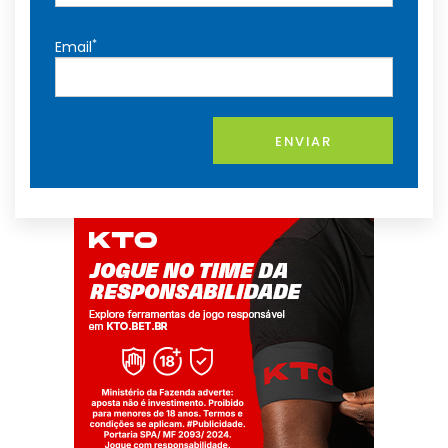
*
Email
ENVIAR