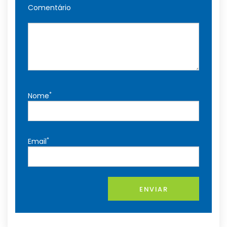
Comentário
*
Nome
*
Email
ENVIAR