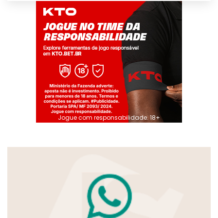
Jogue com responsabilidade. 18+