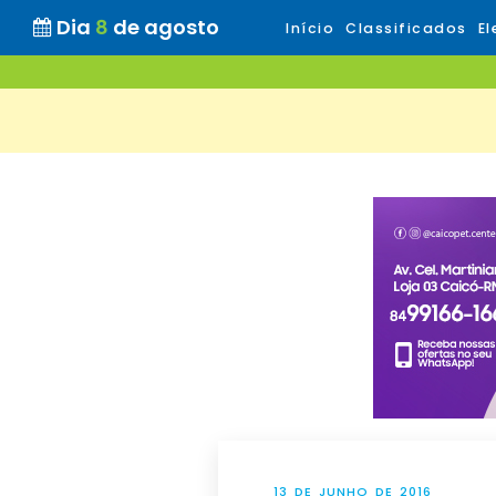
Dia
8
de agosto
Início
Classificados
El
13 DE JUNHO DE 2016