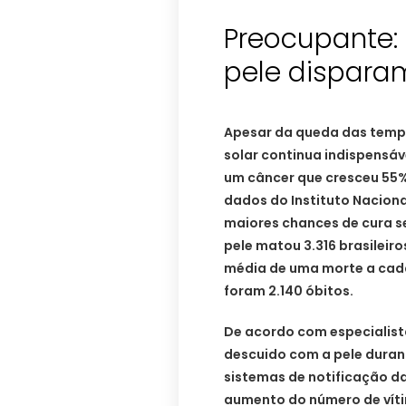
Preocupante:
pele disparam
Apesar da queda das temp
solar continua indispensáv
um câncer que cresceu 55% 
dados do Instituto Naciona
maiores chances de cura s
pele matou 3.316 brasileir
média de uma morte a cada
foram 2.140 óbitos.
De acordo com especialist
descuido com a pele durant
sistemas de notificação d
aumento do número de víti