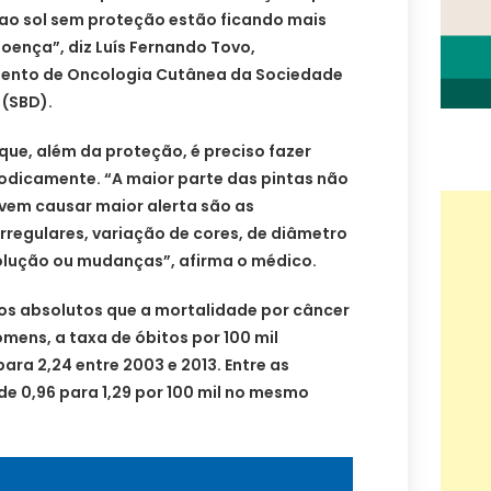
ao sol sem proteção estão ficando mais
oença”, diz Luís Fernando Tovo,
ento de Oncologia Cutânea da Sociedade
 (SBD).
que, além da proteção, é preciso fazer
dicamente. “A maior parte das pintas não
evem causar maior alerta são as
rregulares, variação de cores, de diâmetro
lução ou mudanças”, afirma o médico.
s absolutos que a mortalidade por câncer
omens, a taxa de óbitos por 100 mil
ara 2,24 entre 2003 e 2013. Entre as
de 0,96 para 1,29 por 100 mil no mesmo