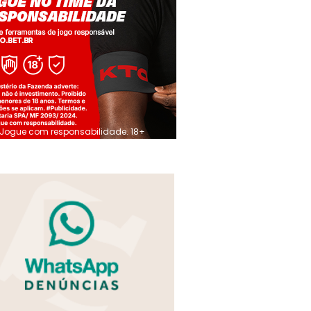
Jogue com responsabilidade. 18+