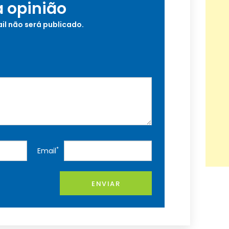
a opinião
il não será publicado.
*
Email
ENVIAR