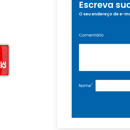
Escreva su
O seu endereço de e-ma
Comentário
*
Nome