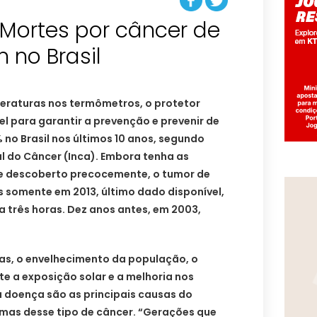
 Mortes por câncer de
 no Brasil
eraturas nos termômetros, o protetor
el para garantir a prevenção e prevenir de
no Brasil nos últimos 10 anos, segundo
l do Câncer (Inca). Embora tenha as
e descoberto precocemente, o tumor de
os somente em 2013, último dado disponível,
 três horas. Dez anos antes, em 2003,
as, o envelhecimento da população, o
e a exposição solar e a melhoria nos
a doença são as principais causas do
mas desse tipo de câncer. “Gerações que