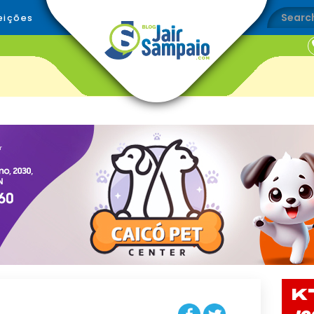
eições