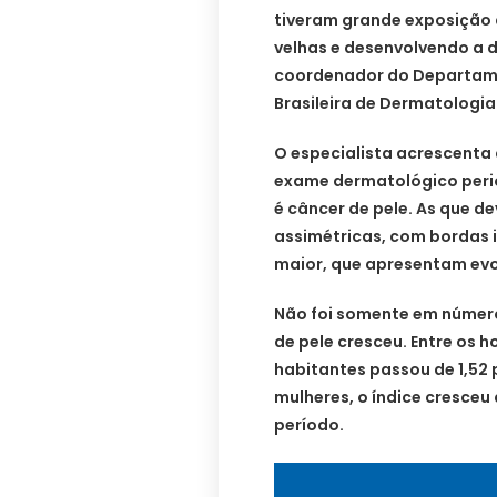
tiveram grande exposição 
velhas e desenvolvendo a d
coordenador do Departam
Brasileira de Dermatologia
O especialista acrescenta 
exame dermatológico perio
é câncer de pele. As que d
assimétricas, com bordas i
maior, que apresentam evo
Não foi somente em número
de pele cresceu. Entre os h
habitantes passou de 1,52 p
mulheres, o índice cresceu 
período.