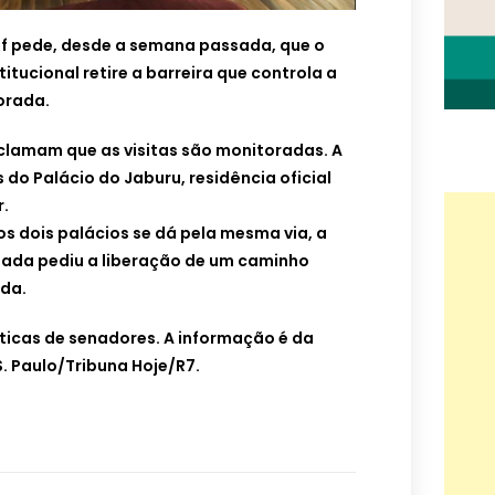
ff pede, desde a semana passada, que o
tucional retire a barreira que controla a
orada.
eclamam que as visitas são monitoradas. A
s do Palácio do Jaburu, residência oficial
r.
s dois palácios se dá pela mesma via, a
tada pediu a liberação de um caminho
ida.
ríticas de senadores. A informação é da
S. Paulo/Tribuna Hoje/R7.