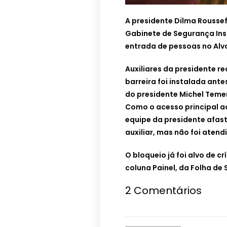
A presidente Dilma Rousse
Gabinete de Segurança Insti
entrada de pessoas no Alv
Auxiliares da presidente r
barreira foi instalada ante
do presidente Michel Teme
Como o acesso principal ao
equipe da presidente afas
auxiliar, mas não foi atend
O bloqueio já foi alvo de c
coluna Painel, da Folha de 
2 Comentários