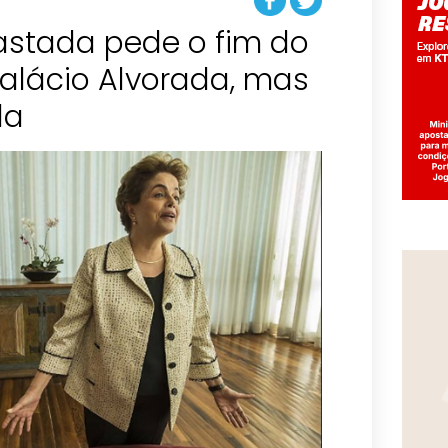
astada pede o fim do
alácio Alvorada, mas
da