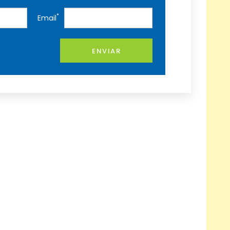
*
Email
ENVIAR