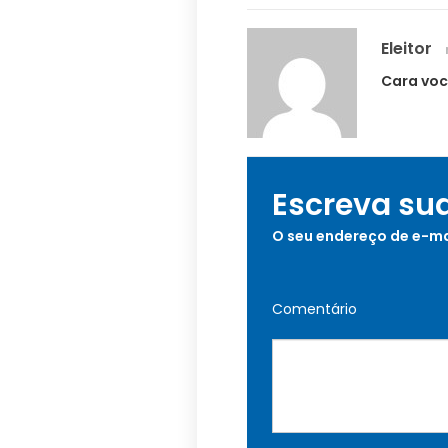
Eleitor
Cara voc
Escreva su
O seu endereço de e-ma
Comentário