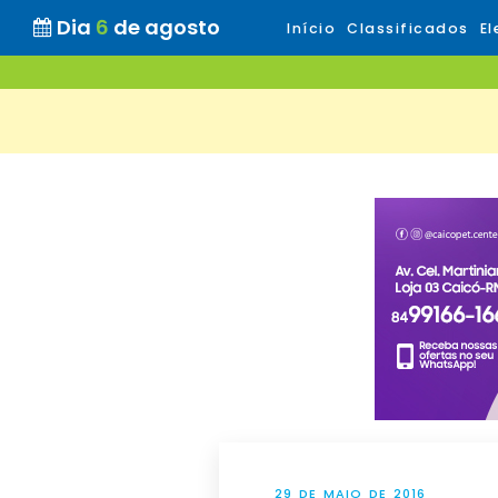
Dia
6
de agosto
Início
Classificados
El
29 DE MAIO DE 2016