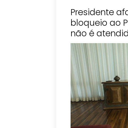
Presidente af
bloqueio ao P
não é atendi