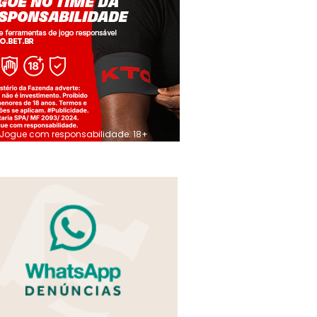
Jogue com responsabilidade. 18+