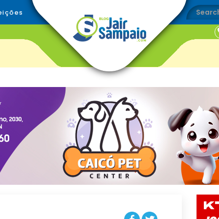
eições