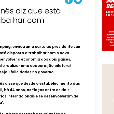
inês diz que está
rabalhar com
inping, enviou uma carta ao presidente Jair
stá disposto a trabalhar com o novo
senvolver a economia dos dois países,
 e realizar uma cooperação bilateral
jou felicidades no governo.
nês disse que desde o estabelecimento das
il, há 44 anos, os “laços entre os dois
rios internacionais e se desenvolveram de
a’.