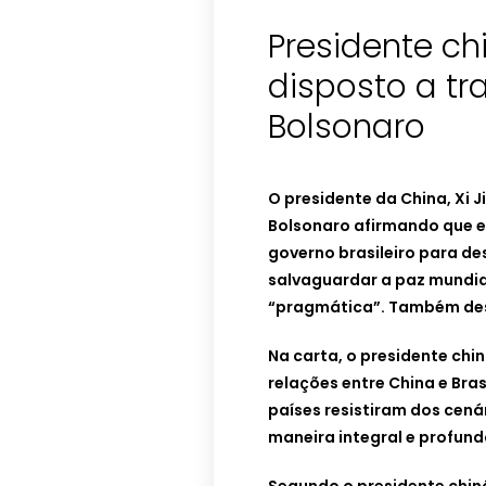
Presidente ch
disposto a t
Bolsonaro
O presidente da China, Xi J
Bolsonaro afirmando que e
governo brasileiro para de
salvaguardar a paz mundial
“pragmática”. Também dese
Na carta, o presidente chi
relações entre China e Bras
países resistiram dos cená
maneira integral e profund