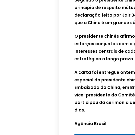
Segundo o presidente chin
princípio de respeito mútuo
declaração feita por Jair 
que a China é um grande s
O presidente chinês afirmo
esforços conjuntos com o 
interesses centrais de cad
estratégica a longo prazo.
A carta foi entregue onte
especial do presidente chi
Embaixada da China, em Bras
vice-presidente do Comitê
participou da cerimônia de
dias.
Agência Brasil