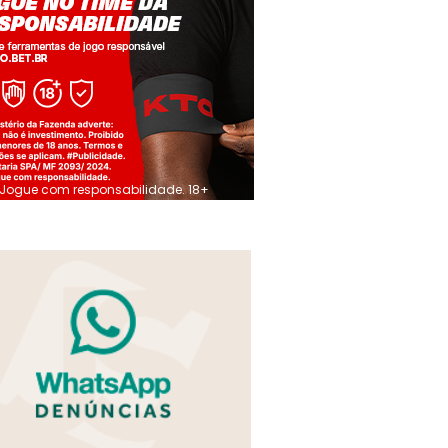
Jogue com responsabilidade. 18+