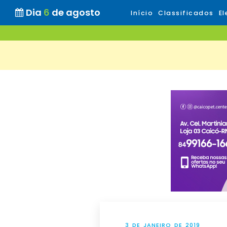
Dia
6
de agosto
Início
Classificados
El
3 DE JANEIRO DE 2019