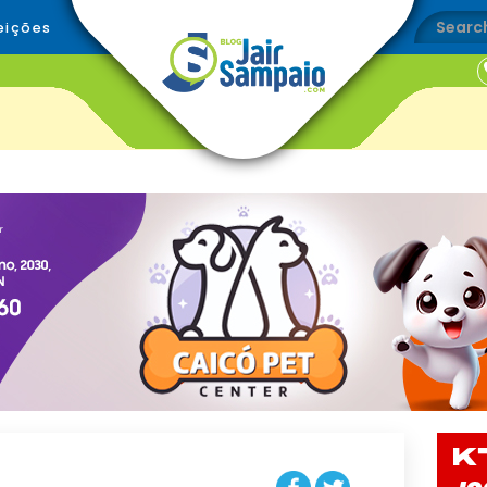
eições