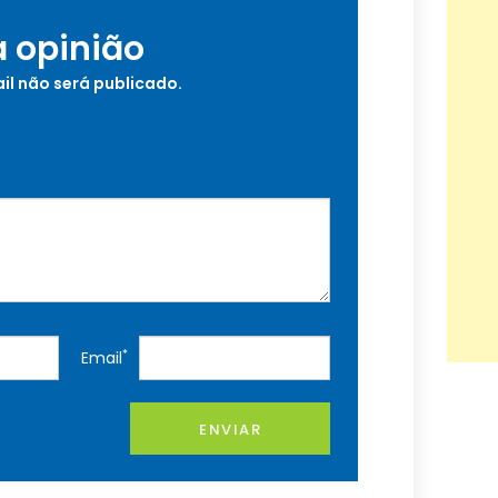
a opinião
il não será publicado.
*
Email
ENVIAR