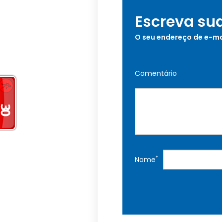
Escreva su
O seu endereço de e-ma
Comentário
*
Nome