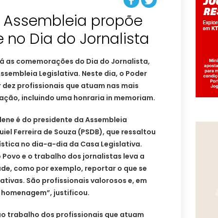
a Assembleia propõe
 no Dia do Jornalista
á as comemorações do Dia do Jornalista,
 Assembleia Legislativa. Neste dia, o Poder
 dez profissionais que atuam nas mais
ação, incluindo uma honraria in memoriam.
lene é do presidente da Assembleia
iel Ferreira de Souza (PSDB), que ressaltou
ística no dia-a-dia da Casa Legislativa.
ovo e o trabalho dos jornalistas leva a
de, como por exemplo, reportar o que se
ativas. São profissionais valorosos e, em
 homenagem”, justificou.
o trabalho dos profissionais que atuam