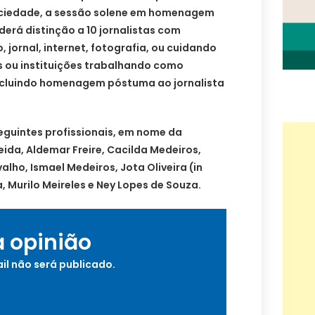
ociedade, a sessão solene em homenagem
derá distinção a 10 jornalistas com
, jornal, internet, fotografia, ou cuidando
s ou instituições trabalhando como
ncluindo homenagem póstuma ao jornalista
guintes profissionais, em nome da
ida, Aldemar Freire, Cacilda Medeiros,
alho, Ismael Medeiros, Jota Oliveira (in
Murilo Meireles e Ney Lopes de Souza.
a opinião
il não será publicado.