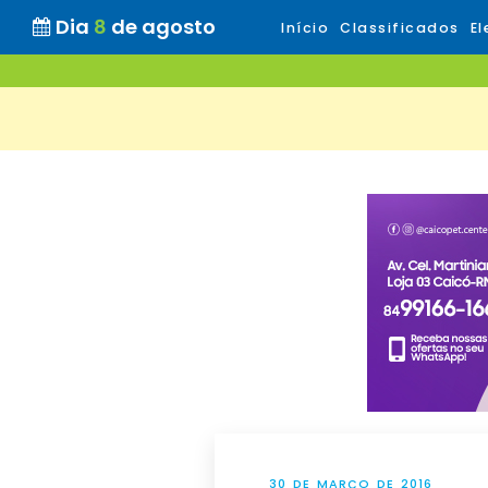
Dia
8
de agosto
Início
Classificados
El
30 DE MARÇO DE 2016