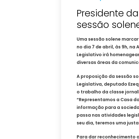
Presidente d
sessão solene
Uma sessão solene marcar
no dia 7 de abril, às 9h, na
Legislativo irá homenagear
diversas áreas da comunic
A proposição da sessão so
Legislativa, deputado Ezequ
o trabalho da classe jornal
“Representamos a Casa do P
informação para a socieda
passa nas atividades legisl
seu dia, teremos uma justa
Para dar reconhecimento a