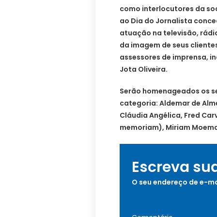
como interlocutores da s
ao Dia do Jornalista conce
atuação na televisão, rádio
da imagem de seus cliente
assessores de imprensa, i
Jota Oliveira.
Serão homenageados os se
categoria: Aldemar de Alme
Cláudia Angélica, Fred Carv
memoriam), Miriam Moema, 
Escreva su
O seu endereço de e-ma