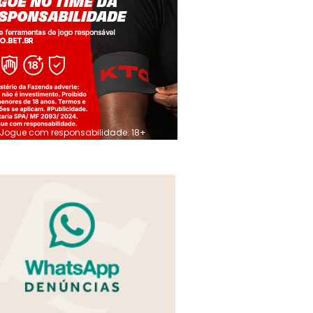
Jogue com responsabilidade. 18+