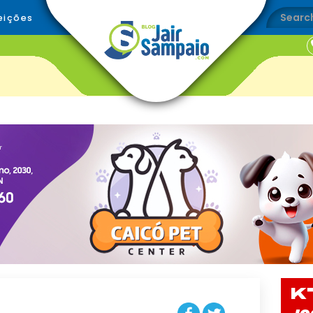
eições