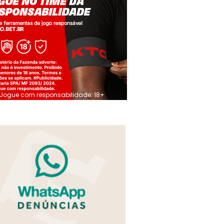
Jogue com responsabilidade. 18+