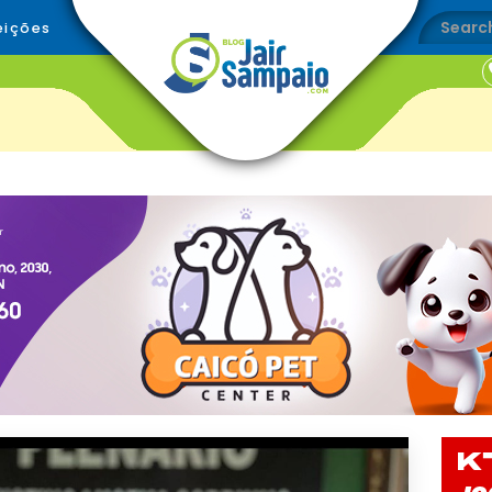
eições