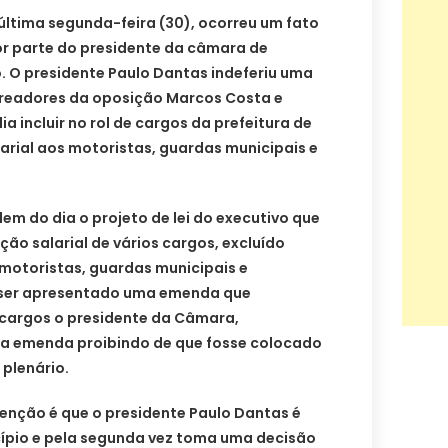
última segunda-feira (30), ocorreu um fato
or parte do presidente da câmara de
. O presidente Paulo Dantas indeferiu uma
readores da oposição Marcos Costa e
 incluir no rol de cargos da prefeitura de
arial aos motoristas, guardas municipais e
em do dia o projeto de lei do executivo que
ão salarial de vários cargos, excluído
 motoristas, guardas municipais e
o ser apresentado uma emenda que
 cargos o presidente da Câmara,
 a emenda proibindo de que fosse colocado
plenário.
nção é que o presidente Paulo Dantas é
ípio e pela segunda vez toma uma decisão