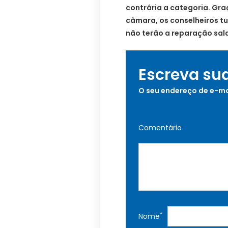
contrária a categoria. Gra
câmara, os conselheiros tu
não terão a reparação sala
Escreva su
O seu endereço de e-ma
Comentário
*
Nome