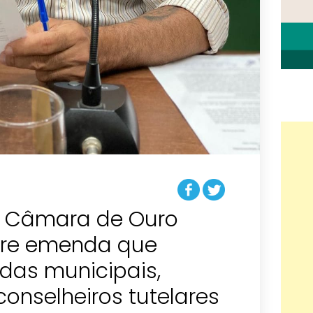
a Câmara de Ouro
ere emenda que
das municipais,
conselheiros tutelares