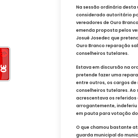
Na sessão ordinária desta 
considerado autoritário p
vereadores de Ouro Branco
emenda proposta pelos ve
Josué Josedec que pretendia
Ouro Branco reparação sal
conselheiros tutelares.
Estava em discursão na ord
pretende fazer uma reparaç
entre outros, os cargos de
conselheiros tutelares. A
acrescentava os referidos
arrogantemente, indeferiu
em pauta para votação do 
O que chamou bastante ate
guarda municipal do munic