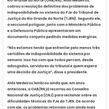
Rio Grande do Norte (OAB/RN), Aldo Medeiros,
cobrou a resolução definitiva dos problemas de
indisponibilidade no sistema do PJe do Tribunal de
Justiça do Rio Grande do Norte (TJRN). Segundo ele,
a seccional potiguar, junto com o Ministério Público
e a Defensoria Pública apresentaram um
documento conjunto pedindo medidas enérgicas.
“Nós estamos tendo que enfrentar pelo menos três
certidões de indisponibilidade do sistema por
semana. Isso faz com que todos percam, desde
advogados, servidores do tribunal e quem espera
uma decisão da Justiça”, disse o presidente.
Aldo Medeiros lembrou ainda que, em anos
anteriores, a OAB/RN já recorreu ao Conselho
Nacional de Justiça (CNJ) para reclamar sobre as
dificuldades técnicas do PJe do TJRN. De acordo
com ele, os problemas retornam com ainda mais