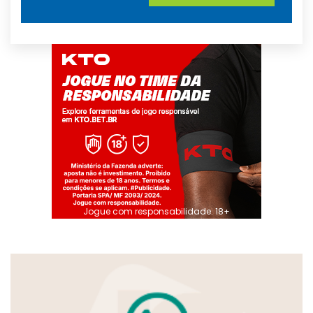
Jogue com responsabilidade. 18+