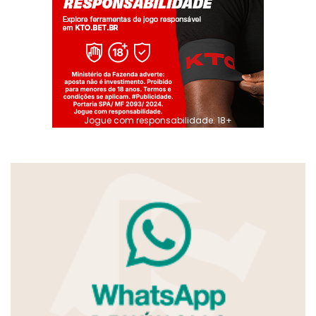
Jogue com responsabilidade. 18+