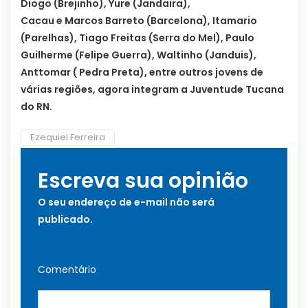
Diogo (Brejinho), Yure (Jandaira),
Cacau e Marcos Barreto (Barcelona), Itamario
(Parelhas), Tiago Freitas (Serra do Mel), Paulo
Guilherme (Felipe Guerra), Waltinho (Janduis),
Anttomar ( Pedra Preta), entre outros jovens de
várias regiões, agora integram a Juventude Tucana
do RN.
Ezequiel Ferreira
Escreva sua opinião
O seu endereço de e-mail não será
publicado.
Comentário