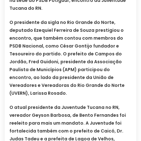
na sede do PSDB Potiguar, encontro da Juventude
Tucana do RN.
O presidente da sigla no Rio Grande do Norte,
deputado Ezequiel Ferreira de Souza prestigiou o
encontro, que também contou com membros do
PSDB Nacional, como César Gontijo fundador e
Tesoureiro do partido. O prefeito de Campos do
Jordão, Fred Guidoni, presidente da Associação
Paulista de Municípios (APM) participou do
encontro, ao lado da presidente da União de
Vereadores e Vereadoras do Rio Grande do Norte
(UVERN), Larissa Rosado.
O atual presidente da Juventude Tucana no RN,
vereador Geyson Barbosa, de Bento Fernandes foi
reeleito para mais um mandato. A Juventude foi
fortalecida também com o prefeito de Caicó, Dr.
Judas Tadeu e a prefeita de Lagoa de Velhos,