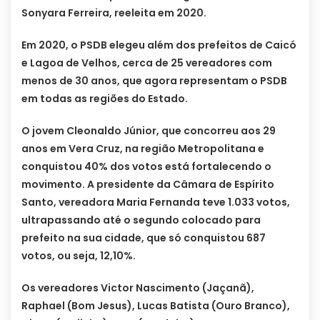
Sonyara Ferreira, reeleita em 2020.
Em 2020, o PSDB elegeu além dos prefeitos de Caicó
e Lagoa de Velhos, cerca de 25 vereadores com
menos de 30 anos, que agora representam o PSDB
em todas as regiões do Estado.
O jovem Cleonaldo Júnior, que concorreu aos 29
anos em Vera Cruz, na região Metropolitana e
conquistou 40% dos votos está fortalecendo o
movimento. A presidente da Câmara de Espírito
Santo, vereadora Maria Fernanda teve 1.033 votos,
ultrapassando até o segundo colocado para
prefeito na sua cidade, que só conquistou 687
votos, ou seja, 12,10%.
Os vereadores Victor Nascimento (Jaçanã),
Raphael (Bom Jesus), Lucas Batista (Ouro Branco),