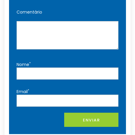
Comentário
*
Nome
*
Email
ENVIAR