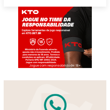
Jogue com responsabilidade. 18+