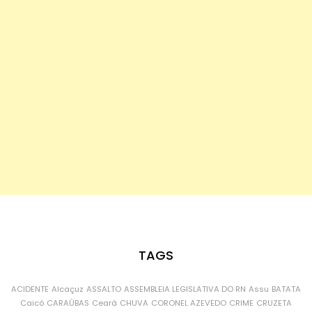
TAGS
ACIDENTE
Alcaçuz
ASSALTO
ASSEMBLEIA LEGISLATIVA DO RN
Assu
BATATA
Caicó
CARAÚBAS
Ceará
CHUVA
CORONEL AZEVEDO
CRIME
CRUZETA