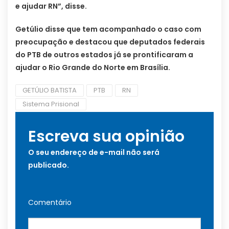
e ajudar RN”, disse.
Getúlio disse que tem acompanhado o caso com
preocupação e destacou que deputados federais
do PTB de outros estados já se prontificaram a
ajudar o Rio Grande do Norte em Brasília.
GETÚLIO BATISTA
PTB
RN
Sistema Prisional
Escreva sua opinião
O seu endereço de e-mail não será
publicado.
Comentário