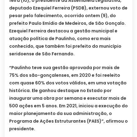
feira (10), o presidente da Assembleia Legislativa,
deputado Ezequiel Ferreira (PSDB), externou voto de
pesar pelo falecimento, ocorrido ontem (9), do
prefeito Paulo Emídio de Medeiros, de São Gonçalo.
Ezequiel Ferreira destacou a gestão municipal e
atuação política de Paulinho, como era mais
conhecido, que também foi prefeito do município
seridoense de São Fernando.
“Paulinho teve sua gestão aprovada por mais de
75% dos são-gonçalenses, em 2020 e foi reeleito
com quase 60% dos votos válidos, em uma votação
histórica. Ele ganhou destaque no Estado por
inaugurar uma obra por semana e executar mais de
500 ações em 5 anos. Em 2021, iniciou a execução do
maior planejamento da sua administração, o
Programa de Ações Estruturantes (PAES)”, afirmou o
presidente.