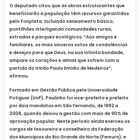
O deputado citou que as obras estruturantes que
beneficiarão a população têm recursos garantidos
pelo Fonplata, incluindo saneamento básico,
pontilhões interligando comunidades rurais,
estradas e parques ecológicos. “Aos amigos e
familiares, os mais sinceros votos de condolências
e desejos para que Deus, na sua infinita bondade,
ampare os corações e almas que sofrem com a
partida do irmão Paulo Emídio de Medeiros”,
afirmou.
Formado em Gestão Pública pela Universidade
Potiguar (UnP), Paulinho foi vice-prefeito e prefeito
por dois mandatos em São Fernando, de 1992 a
2008, quando deixou a gestão com mais de 90% de
aprovação popular. Neste período ainda exerceu os
cargos de tesoureiro e conselheiro da Federação
dos Municípios do Rio Grande do Norte (Femurn), e