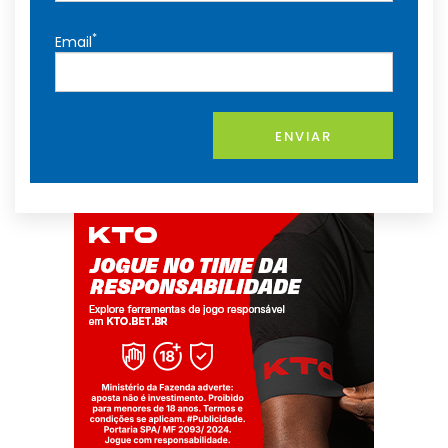
*
Email
ENVIAR