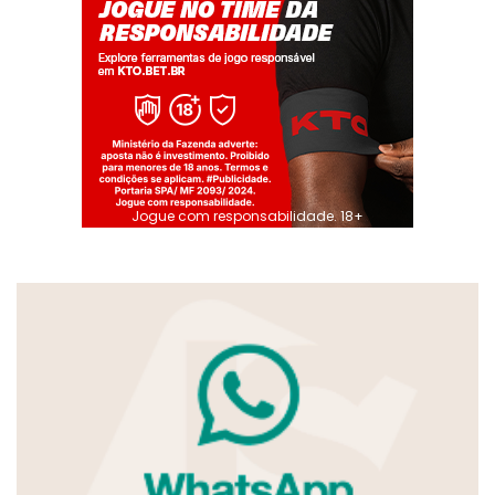
Jogue com responsabilidade. 18+