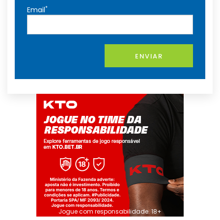
*
Email
ENVIAR
Jogue com responsabilidade. 18+