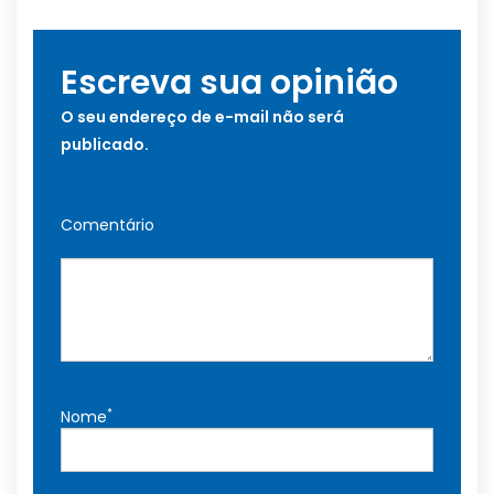
Escreva sua opinião
O seu endereço de e-mail não será
publicado.
Comentário
*
Nome