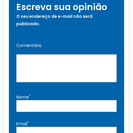
Escreva sua opinião
O seu endereço de e-mail não será
publicado.
Comentário
*
Nome
*
Email