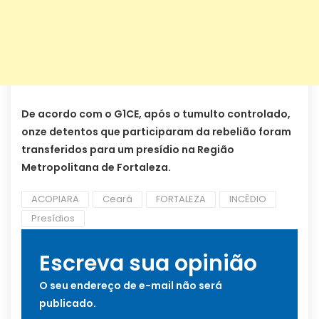
De acordo com o G1CE, após o tumulto controlado,
onze detentos que participaram da rebelião foram
transferidos para um presídio na Região
Metropolitana de Fortaleza.
ACOPIARA
Ceará
FORTALEZA
INCÊDIO
Presídios
Escreva sua opinião
O seu endereço de e-mail não será
publicado.