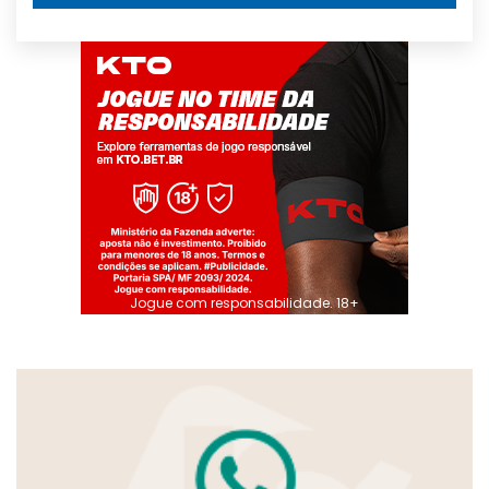
Jogue com responsabilidade. 18+