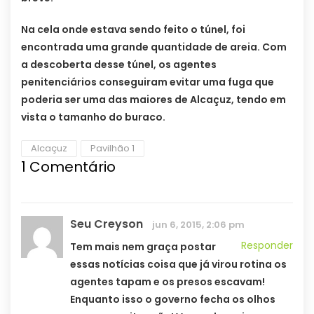
Na cela onde estava sendo feito o túnel, foi
encontrada uma grande quantidade de areia. Com
a descoberta desse túnel, os agentes
penitenciários conseguiram evitar uma fuga que
poderia ser uma das maiores de Alcaçuz, tendo em
vista o tamanho do buraco.
Alcaçuz
Pavilhão 1
1
Comentário
Seu Creyson
jun 6, 2015, 2:06 pm
Responder
Tem mais nem graça postar
essas notícias coisa que já virou rotina os
agentes tapam e os presos escavam!
Enquanto isso o governo fecha os olhos