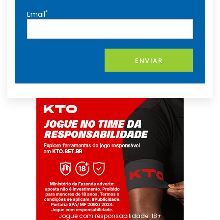
*
Email
ENVIAR
Jogue com responsabilidade. 18+