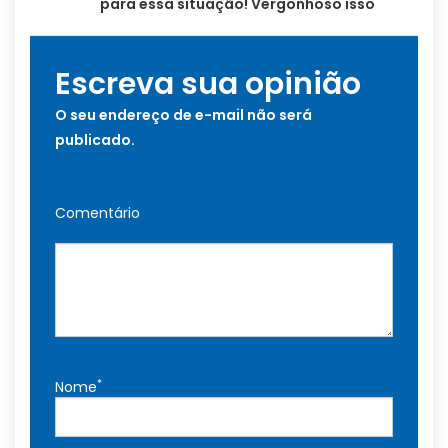
para essa situação! Vergonhoso isso
Escreva sua opinião
O seu endereço de e-mail não será
publicado.
Comentário
*
Nome