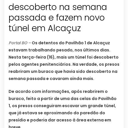
descoberto na semana
passada e fazem novo
túnel em Alcaçuz
Portal BO –
Os detentos do Pavilhão 1 de Alcaçuz
estavam trabalhando pesado, nos últimos dias.
Nesta terça-feira (16), mais um túnel foi descoberto
pelos agentes penitenciários. Na verdade, os presos
reabriram um buraco que havia sido descoberto na
semana passada e cavaram ainda mais.
De acordo com informações, após reabrirem o
buraco, feito a partir de uma das celas do Pavilhão
1, os presos conseguiram escavar um grande túnel,
que já estava se aproximando do paredão do
presídio e poderia dar acesso à área externa em
breve.