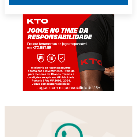
Jogue com responsabilidade. 18+