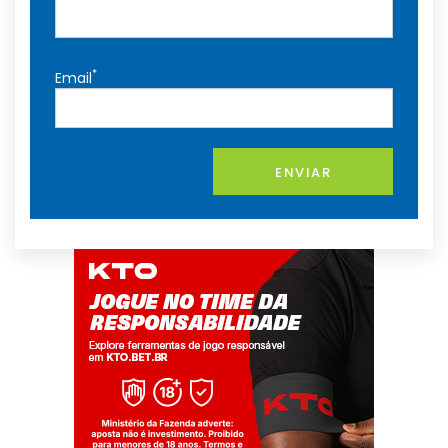
*
Email
ENVIAR