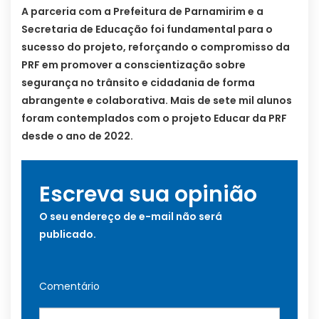
A parceria com a Prefeitura de Parnamirim e a
Secretaria de Educação foi fundamental para o
sucesso do projeto, reforçando o compromisso da
PRF em promover a conscientização sobre
segurança no trânsito e cidadania de forma
abrangente e colaborativa. Mais de sete mil alunos
foram contemplados com o projeto Educar da PRF
desde o ano de 2022.
Escreva sua opinião
O seu endereço de e-mail não será
publicado.
Comentário