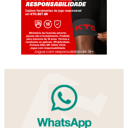
Jogue com responsabilidade. 18+