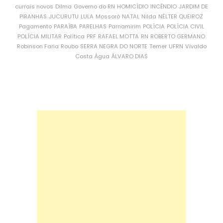
currais novos
Dilma
Governo do RN
HOMICÍDIO
INCÊNDIO
JARDIM DE
PIRANHAS
JUCURUTU
LULA
Mossoró
NATAL
Nilda
NÉLTER QUEIROZ
Pagamento
PARAÍBA
PARELHAS
Parnamirim
POLÍCIA
POLÍCIA CIVIL
POLÍCIA MILITAR
Política
PRF
RAFAEL MOTTA
RN
ROBERTO GERMANO
Robinson Faria
Roubo
SERRA NEGRA DO NORTE
Temer
UFRN
Vivaldo
Costa
Água
ÁLVARO DIAS