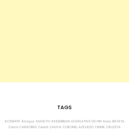
TAGS
ACIDENTE
Alcaçuz
ASSALTO
ASSEMBLEIA LEGISLATIVA DO RN
Assu
BATATA
Caicó
CARAÚBAS
Ceará
CHUVA
CORONEL AZEVEDO
CRIME
CRUZETA