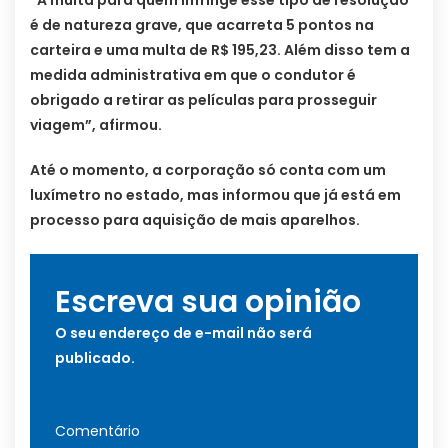
“A multa para quem infringe esse tipo de resolução
é de natureza grave, que acarreta 5 pontos na
carteira e uma multa de R$ 195,23. Além disso tem a
medida administrativa em que o condutor é
obrigado a retirar as películas para prosseguir
viagem”, afirmou.
Até o momento, a corporação só conta com um
luxímetro no estado, mas informou que já está em
processo para aquisição de mais aparelhos.
Escreva sua opinião
O seu endereço de e-mail não será
publicado.
Comentário