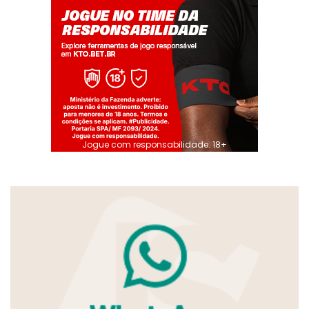
Jogue com responsabilidade. 18+