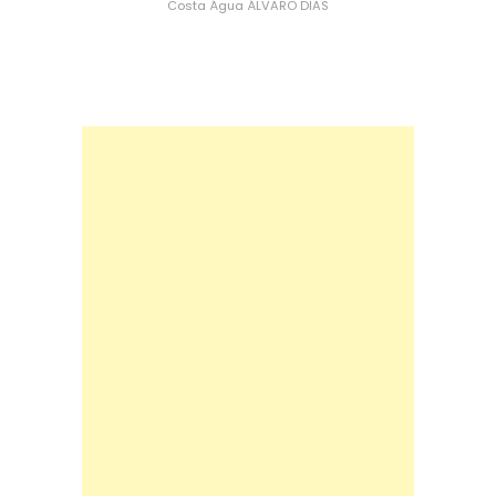
Costa
Água
ÁLVARO DIAS