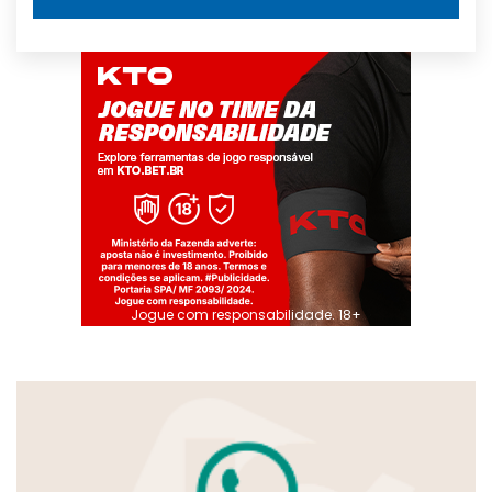
Jogue com responsabilidade. 18+