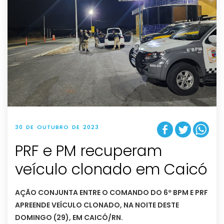
30 DE OUTUBRO DE 2023
PRF e PM recuperam
veículo clonado em Caicó
AÇÃO CONJUNTA ENTRE O COMANDO DO 6º BPM E PRF
APREENDE VEÍCULO CLONADO, NA NOITE DESTE
DOMINGO (29), EM CAICÓ/RN.