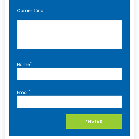
Comentário
*
Nome
*
Email
ENVIAR