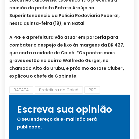
Executivo caicoense. Este encontro precedeu a
reunião do prefeito Batata Araújo na
Superintendência da Polícia Rodoviária Federal,
nesta quinta-feira (19), em Natal.
A PRF e a prefeitura vão atuar em parceria para
combater o despejo de lixo às margens da BR 427,
que corta a cidade de Caicó. “Os pontos mais
graves estão no bairro Walfredo Gurgel, no
chamado Alto do Urubu, e próximo ao Iate Clube”,
explicou o chefe de Gabinete.
BATATA
Prefeitura de Caicó
PRF
Escreva sua opinião
O seu endereço de e-mail não será
publicado.