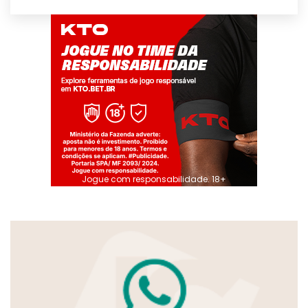
Jogue com responsabilidade. 18+