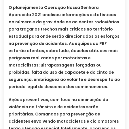
O planejamento Operação Nossa Senhora
Aparecida 2021 analisou informações estatísticas
do número e da gravidade de acidentes rodoviários
para traçar os trechos mais críticos no território
estadual para onde serão direcionados os esforços
na prevenção de acidentes. As equipes da PRF
estarão atentas, sobretudo, àquelas atitudes mais
perigosas realizadas por motoristas e
motociclistas: ultrapassagens forçadas ou
proibidas, falta do uso de capacete e do cinto de
segurança, embriaguez ao volante e desrespeito ao
período legal de descanso dos caminhoneiros.
Ações preventivas, com foco na diminuição da
violência no trânsito e de acidentes serão
prioritárias. Comandos para prevenção de
acidentes envolvendo motocicletas e ciclomotores
terão atenção especial. Infelizmente, ocorrências