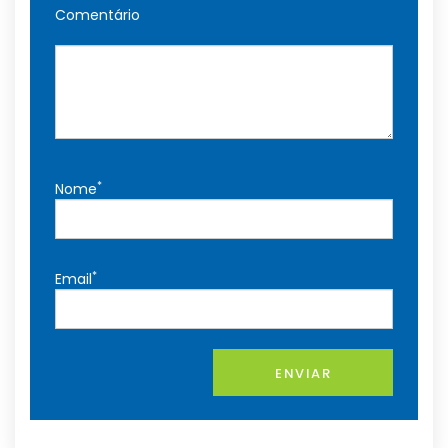
Comentário
*
Nome
*
Email
ENVIAR