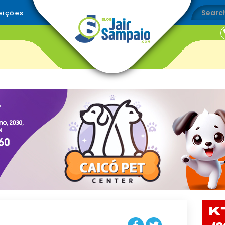
eições