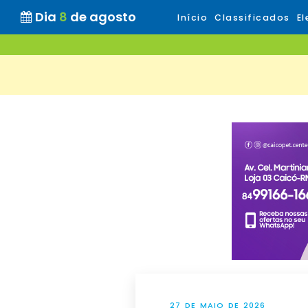
Dia
8
de agosto
Início
Classificados
El
27 DE MAIO DE 2026