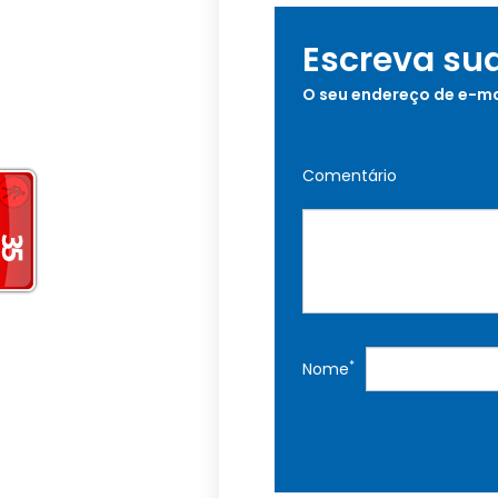
Escreva su
O seu endereço de e-ma
Comentário
*
Nome