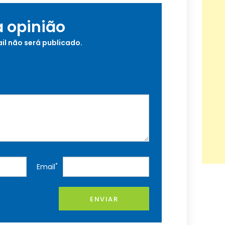
a opinião
il não será publicado.
*
Email
ENVIAR