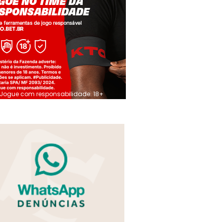
Jogue com responsabilidade. 18+