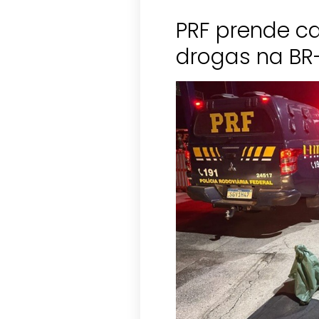
PRF prende c
drogas na BR