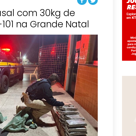
asal com 30kg de
-101 na Grande Natal