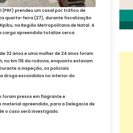
l (PRF) prendeu um casal por tráfico de
 quarta-feira (27), durante fiscalização
Mipibu, na Região Metropolitana de Natal. A
 a carga apreendida totalize cerca
de 32 anos e uma mulher de 24 anos foram
h, no km 116 da rodovia, enquanto estavam
Durante a inspeção, os policiais
a droga escondidos no interior do
o foram presos em flagrante e
 material apreendido, para a Delegacia de
e o caso será investigado.