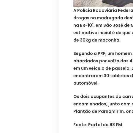
A Polícia Rodoviária Federa
drogas na madrugada desta
na BR-101, em São José de 
estimativa inicial é de que
de 30kg de maconha.
Segundo a PRF, um homem 
abordados por volta das 4
em um veículo de passeio. 
encontraram 30 tabletes d
automóvel.
Os dois ocupantes do carr
encaminhados, junto com o
Plantão de Parnamirim, ond
Fonte: Portal da 98 FM