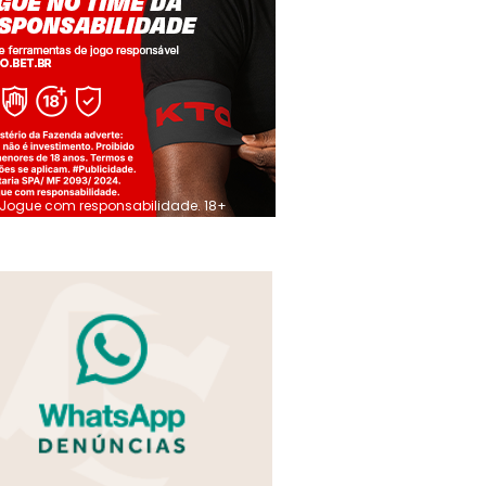
Jogue com responsabilidade. 18+