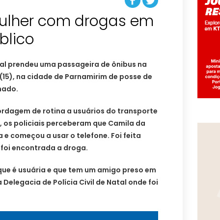
ulher com drogas em
blico
ral prendeu uma passageira de ônibus na
(15), na cidade de Parnamirim de posse de
nado.
rdagem de rotina a usuários do transporte
, os policiais perceberam que Camila da
a e começou a usar o telefone. Foi feita
foi encontrada a droga.
 que é usuária e que tem um amigo preso em
 Delegacia de Polícia Civil de Natal onde foi