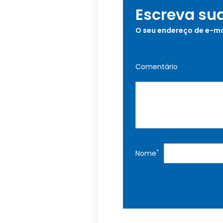
Escreva su
O seu endereço de e-ma
Comentário
*
Nome