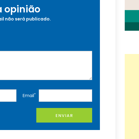
a opinião
il não será publicado.
*
Email
ENVIAR