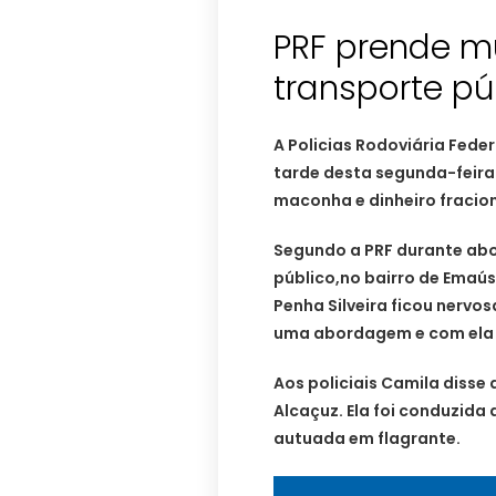
PRF prende m
transporte pú
A Policias Rodoviária Fede
tarde desta segunda-feira
maconha e dinheiro fracio
Segundo a PRF durante abo
público,no bairro de Emaús
Penha Silveira ficou nervos
uma abordagem e com ela 
Aos policiais Camila disse
Alcaçuz. Ela foi conduzida a
autuada em flagrante.