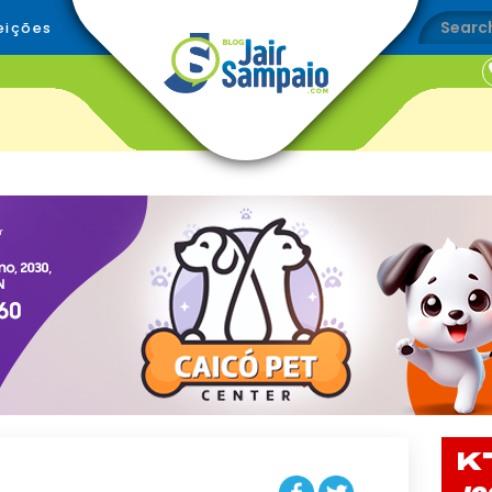
eições