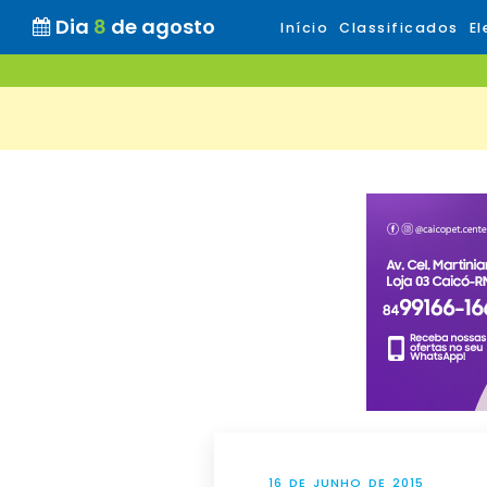
Dia
8
de agosto
Início
Classificados
El
16 DE JUNHO DE 2015