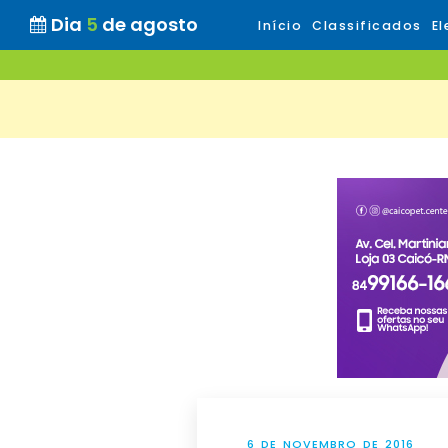
Dia
5
de agosto
Início
Classificados
El
6 DE NOVEMBRO DE 2016