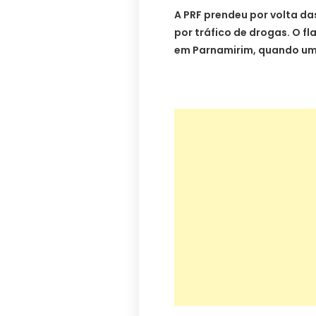
A PRF prendeu por volta da
por tráfico de drogas. O f
em Parnamirim, quando uma