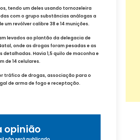
s, tendo um deles usando tornozeleira
idas com o grupo substâncias análogas a
 um revólver calibre 38 e 14 munições.
ram levados ao plantão da delegacia de
e Natal, onde as drogas foram pesadas e as
os detalhadas. Havia 1,5 quilo de maconha e
m de 14 celulares.
 tráfico de drogas, associação para o
legal de arma de fogo e receptação.
a opinião
il não será publicado.