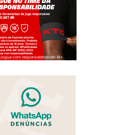
Jogue com responsabilidade. 18+