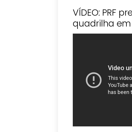
VÍDEO: PRF pr
quadrilha em