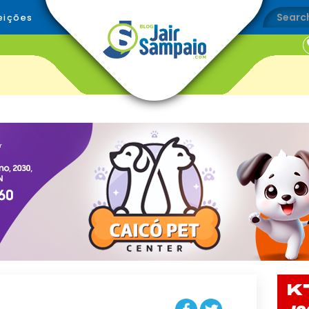
eições