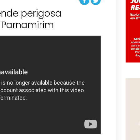
ende perigosa
 Parnamirim