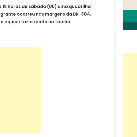
s 19 horas de sábado (05) uma quadrilha
lagrante ocorreu nas margens da BR-304,
 equipe fazia ronda no trecho.