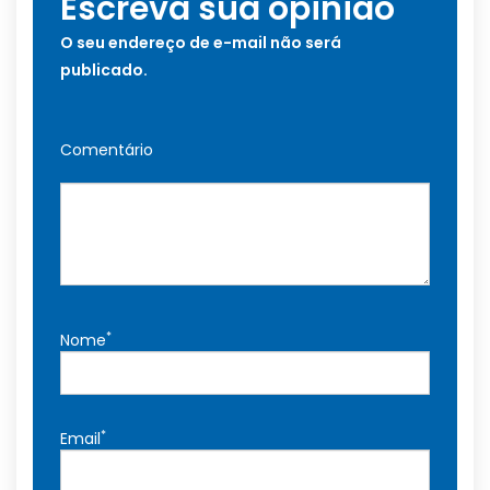
Escreva sua opinião
O seu endereço de e-mail não será
publicado.
Comentário
*
Nome
*
Email