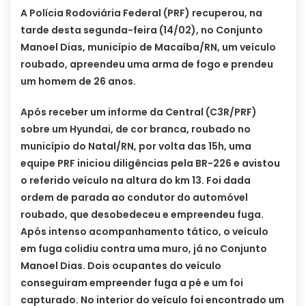
A Polícia Rodoviária Federal (PRF) recuperou, na
tarde desta segunda-feira (14/02), no Conjunto
Manoel Dias, município de Macaíba/RN, um veículo
roubado, apreendeu uma arma de fogo e prendeu
um homem de 26 anos.
Após receber um informe da Central (C3R/PRF)
sobre um Hyundai, de cor branca, roubado no
município do Natal/RN, por volta das 15h, uma
equipe PRF iniciou diligências pela BR-226 e avistou
o referido veículo na altura do km 13. Foi dada
ordem de parada ao condutor do automóvel
roubado, que desobedeceu e empreendeu fuga.
Após intenso acompanhamento tático, o veículo
em fuga colidiu contra uma muro, já no Conjunto
Manoel Dias. Dois ocupantes do veículo
conseguiram empreender fuga a pé e um foi
capturado. No interior do veículo foi encontrado um