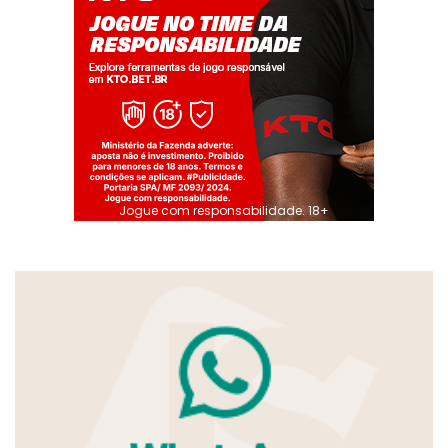
Jogue com responsabilidade. 18+