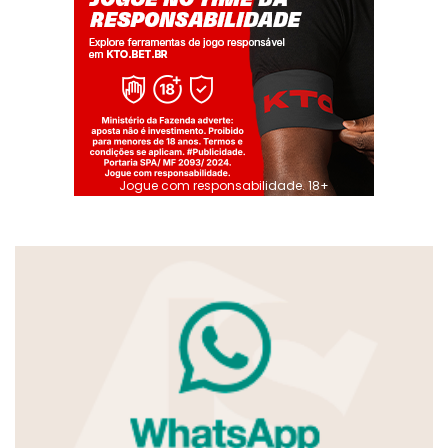
Jogue com responsabilidade. 18+