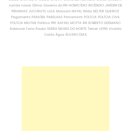
currais novos
Dilma
Governo do RN
HOMICÍDIO
INCÊNDIO
JARDIM DE
PIRANHAS
JUCURUTU
LULA
Mossoró
NATAL
Nilda
NÉLTER QUEIROZ
Pagamento
PARAÍBA
PARELHAS
Parnamirim
POLÍCIA
POLÍCIA CIVIL
POLÍCIA MILITAR
Política
PRF
RAFAEL MOTTA
RN
ROBERTO GERMANO
Robinson Faria
Roubo
SERRA NEGRA DO NORTE
Temer
UFRN
Vivaldo
Costa
Água
ÁLVARO DIAS