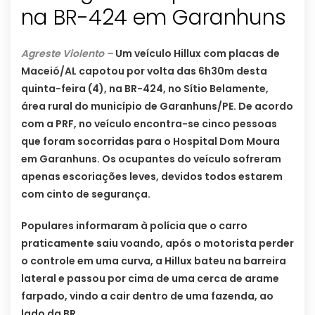
na BR-424 em Garanhuns
Agreste Violento –
Um veículo Hillux com placas de
Maceió/AL capotou por volta das 6h30m desta
quinta-feira (4), na BR-424, no Sítio Belamente,
área rural do município de Garanhuns/PE. De acordo
com a PRF, no veículo encontra-se cinco pessoas
que foram socorridas para o Hospital Dom Moura
em Garanhuns. Os ocupantes do veículo sofreram
apenas escoriações leves, devidos todos estarem
com cinto de segurança.
Populares informaram à polícia que o carro
praticamente saiu voando, após o motorista perder
o controle em uma curva, a Hillux bateu na barreira
lateral e passou por cima de uma cerca de arame
farpado, vindo a cair dentro de uma fazenda, ao
lado da BR.