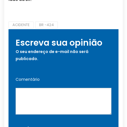
ACIDENTE
BR -424
Escreva sua opinião
O seu endereço de e-mail não será
publicado.
Comentário