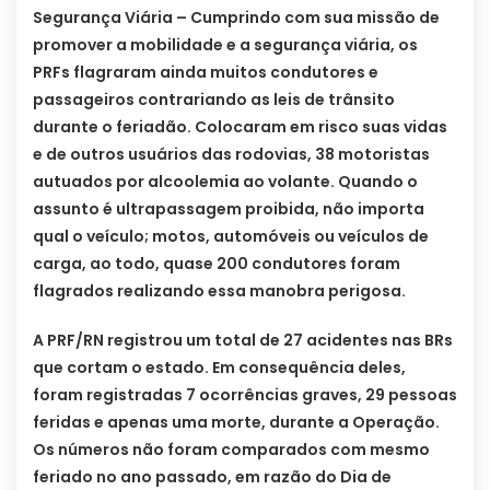
Segurança Viária – Cumprindo com sua missão de
promover a mobilidade e a segurança viária, os
PRFs flagraram ainda muitos condutores e
passageiros contrariando as leis de trânsito
durante o feriadão. Colocaram em risco suas vidas
e de outros usuários das rodovias, 38 motoristas
autuados por alcoolemia ao volante. Quando o
assunto é ultrapassagem proibida, não importa
qual o veículo; motos, automóveis ou veículos de
carga, ao todo, quase 200 condutores foram
flagrados realizando essa manobra perigosa.
A PRF/RN registrou um total de 27 acidentes nas BRs
que cortam o estado. Em consequência deles,
foram registradas 7 ocorrências graves, 29 pessoas
feridas e apenas uma morte, durante a Operação.
Os números não foram comparados com mesmo
feriado no ano passado, em razão do Dia de