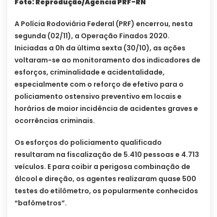
Foto: Reprodução/Agência PRF-RN
A Polícia Rodoviária Federal (PRF) encerrou, nesta
segunda (02/11), a Operação Finados 2020.
Iniciadas a 0h da última sexta (30/10), as ações
voltaram-se ao monitoramento dos indicadores de
esforços, criminalidade e acidentalidade,
especialmente com o reforço de efetivo para o
policiamento ostensivo preventivo em locais e
horários de maior incidência de acidentes graves e
ocorrências criminais.
Os esforços do policiamento qualificado
resultaram na fiscalização de 5.410 pessoas e 4.713
veículos. E para coibir a perigosa combinação de
álcool e direção, os agentes realizaram quase 500
testes do etilômetro, os popularmente conhecidos
“bafômetros”.