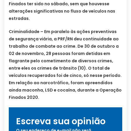
Finados ter sido no sábado, sem que houvesse
alterações significativas no fluxo de veículos nas
estradas.
Criminalidade – Em paralelo às ações preventivas
de segurança viária, a PRF/RN deu continuidade ao
trabalho de combate ao crime. De 30 de outubro a
02 de novembro, 28 pessoas foram detidas em
flagrante pelo cometimento de diversos crimes,
entre eles os crimes de trânsito (10). O total de
veículos recuperados foi de cinco, só nesse período.
Em relação ao narcotráfico, foram apreendidos
ainda maconha, LSD e cocaína, durante a Operação
Finados 2020.
Escreva sua opinião
O seu endereço de e-mail não será