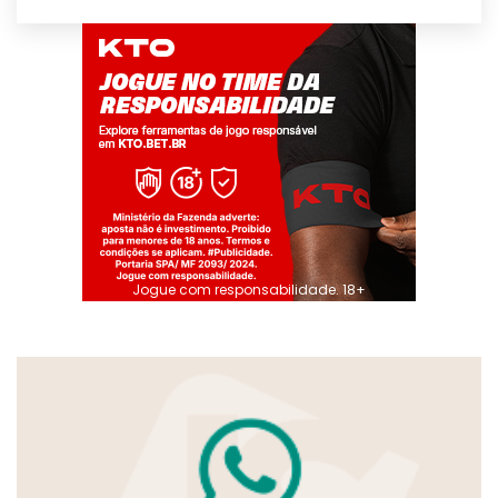
Jogue com responsabilidade. 18+