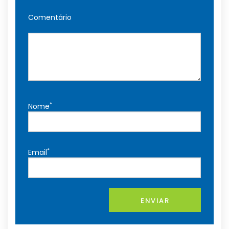
Comentário
*
Nome
*
Email
ENVIAR