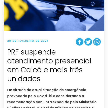
28 DE FEVEREIRO DE 2021
PRF suspende
atendimento presencial
em Caicó e mais três
unidades
Em virtude da atual situação de emergência
provocada pelo Covid-19 e considerando a
recomendação conjunta expedida pelo Ministério
Público Federal, Ministério Público do Trabalho e