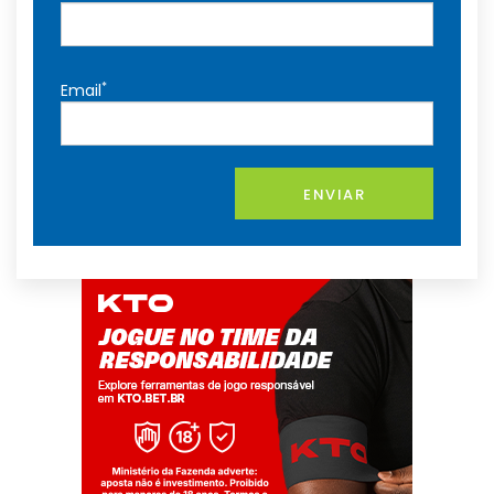
*
Email
ENVIAR