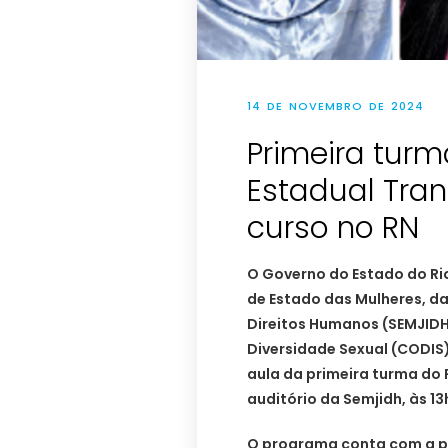
14 DE NOVEMBRO DE 2024
Primeira tur
Estadual Tra
curso no RN
O Governo do Estado do Ri
de Estado das Mulheres, da
Direitos Humanos (SEMJIDH
Diversidade Sexual (CODIS),
aula da primeira turma do
auditório da Semjidh, às 13
O programa conta com a par