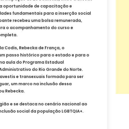
m a oportunidade de capacitação e
dades fundamentais para a inserção social
ipante recebeu uma bolsa remunerada,
ara o acompanhamento do curso e
ompleta.
 Codis, Rebecka de França, o
m passo histórico para o estado e para o
ima aula do Programa Estadual
Administrativo do Rio Grande do Norte.
ravestis e transexuais formada para ser
iguar, um marco na inclusão dessa
mou Rebecka.
região e se destaca no cenário nacional ao
inclusão social da população LGBTQIA+.