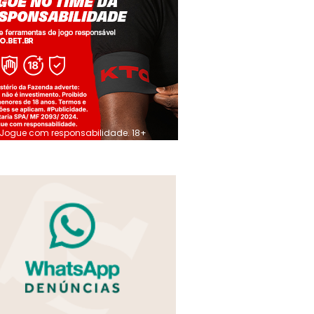
Jogue com responsabilidade. 18+