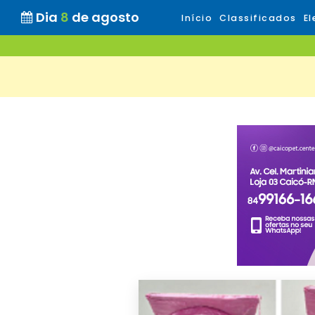
Dia
8
de agosto
Início
Classificados
El