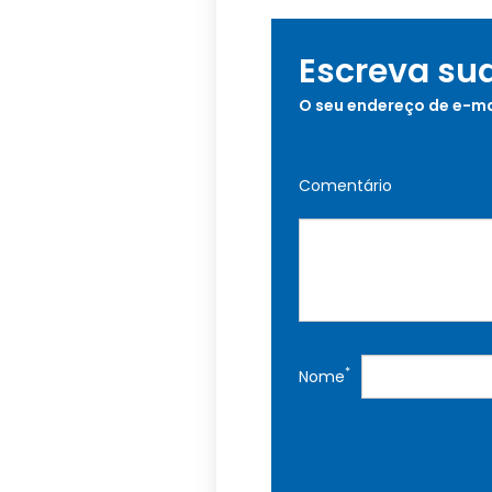
Escreva su
O seu endereço de e-ma
Comentário
*
Nome