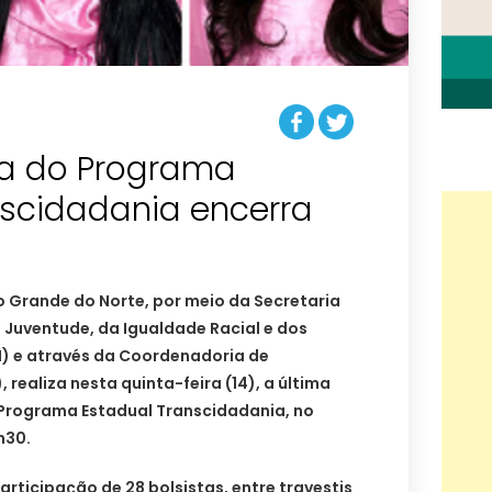
ma do Programa
nscidadania encerra
o Grande do Norte, por meio da Secretaria
 Juventude, da Igualdade Racial e dos
) e através da Coordenadoria de
 realiza nesta quinta-feira (14), a última
 Programa Estadual Transcidadania, no
h30.
ticipação de 28 bolsistas, entre travestis