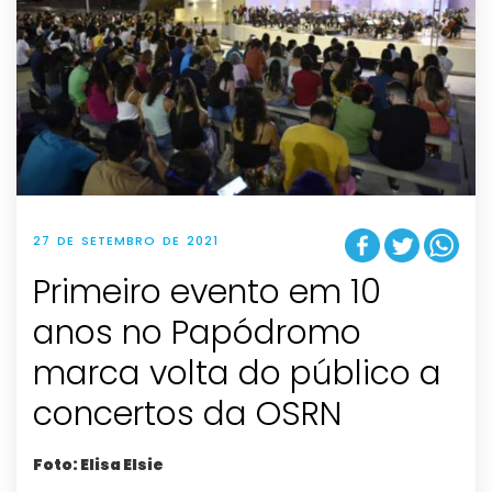
27 DE SETEMBRO DE 2021
Primeiro evento em 10
anos no Papódromo
marca volta do público a
concertos da OSRN
Foto: Elisa Elsie