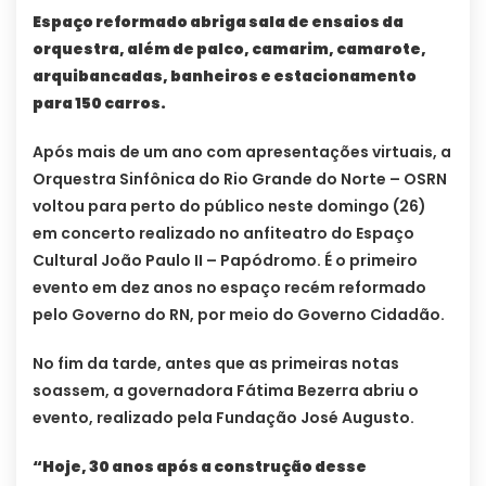
Espaço reformado abriga sala de ensaios da
orquestra, além de palco, camarim, camarote,
arquibancadas, banheiros e estacionamento
para 150 carros.
Após mais de um ano com apresentações virtuais, a
Orquestra Sinfônica do Rio Grande do Norte – OSRN
voltou para perto do público neste domingo (26)
em concerto realizado no anfiteatro do Espaço
Cultural João Paulo II – Papódromo. É o primeiro
evento em dez anos no espaço recém reformado
pelo Governo do RN, por meio do Governo Cidadão.
No fim da tarde, antes que as primeiras notas
soassem, a governadora Fátima Bezerra abriu o
evento, realizado pela Fundação José Augusto.
“Hoje, 30 anos após a construção desse