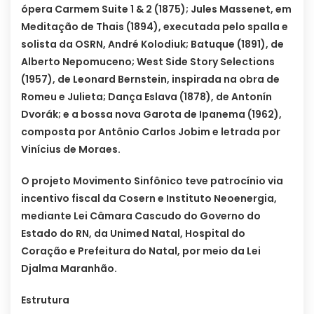
ópera Carmem Suite 1 & 2 (1875); Jules Massenet, em
Meditação de Thais (1894), executada pelo spalla e
solista da OSRN, André Kolodiuk; Batuque (1891), de
Alberto Nepomuceno; West Side Story Selections
(1957), de Leonard Bernstein, inspirada na obra de
Romeu e Julieta; Dança Eslava (1878), de Antonín
Dvorák; e a bossa nova Garota de Ipanema (1962),
composta por Antônio Carlos Jobim e letrada por
Vinícius de Moraes.
O projeto Movimento Sinfônico teve patrocínio via
incentivo fiscal da Cosern e Instituto Neoenergia,
mediante Lei Câmara Cascudo do Governo do
Estado do RN, da Unimed Natal, Hospital do
Coração e Prefeitura do Natal, por meio da Lei
Djalma Maranhão.
Estrutura