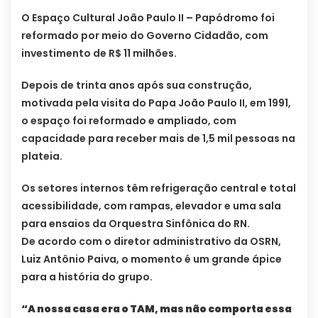
O Espaço Cultural João Paulo II – Papódromo foi
reformado por meio do Governo Cidadão, com
investimento de R$ 11 milhões.
Depois de trinta anos após sua construção,
motivada pela visita do Papa João Paulo II, em 1991,
o espaço foi reformado e ampliado, com
capacidade para receber mais de 1,5 mil pessoas na
plateia.
Os setores internos têm refrigeração central e total
acessibilidade, com rampas, elevador e uma sala
para ensaios da Orquestra Sinfônica do RN.
De acordo com o diretor administrativo da OSRN,
Luiz Antônio Paiva, o momento é um grande ápice
para a história do grupo.
“A nossa casa era o TAM, mas não comporta essa