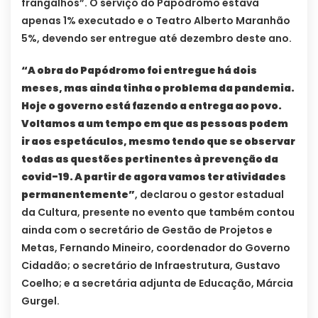
frangalhos”. O serviço do Papódromo estava
apenas 1% executado e o Teatro Alberto Maranhão
5%, devendo ser entregue até dezembro deste ano.
“A obra do Papódromo foi entregue há dois
meses, mas ainda tinha o problema da pandemia.
Hoje o governo está fazendo a entrega ao povo.
Voltamos a um tempo em que as pessoas podem
ir aos espetáculos, mesmo tendo que se observar
todas as questões pertinentes à prevenção da
covid-19. A partir de agora vamos ter atividades
permanentemente”
, declarou o gestor estadual
da Cultura, presente no evento que também contou
ainda com o secretário de Gestão de Projetos e
Metas, Fernando Mineiro, coordenador do Governo
Cidadão; o secretário de Infraestrutura, Gustavo
Coelho; e a secretária adjunta de Educação, Márcia
Gurgel.