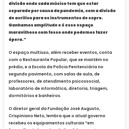
divisão onde cada músico tem que estar
separado por causa da pandemia, com a divisão
de acrílico para os instrumentos de sopro.
Ganhamos amplitude e é esse espaço
maravilhoso com fosso onde podemos fazer
ópera.”
O espaço multiuso, além receber eventos, conta
com o Restaurante Popular, que se mantém no
prédio, e a Escola da Polícia Penitenciária no
segundo pavimento, com salas de aula, de
professores, de atendimento psicossocial,
laboratório de informática, diretoria, triagem,
dormitórios e banheiros.
O diretor geral da Fundação José Augusto,
Crispiniano Neto, lembra que o atual governo
recebeu os equipamentos culturais “em