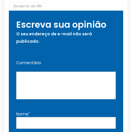
Governo do RN
Escreva sua opinião
O seu endereço de e-mail não será
publicado.
Comentário
*
Nome