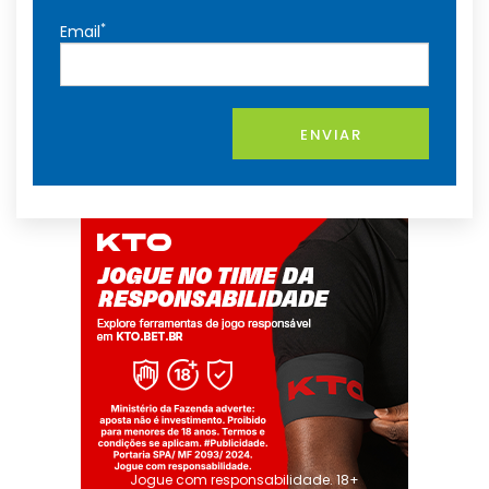
*
Email
ENVIAR
Jogue com responsabilidade. 18+